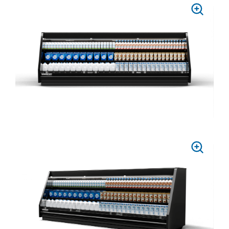
PRESS
TO
ZOOM
PRESS
TO
ZOOM