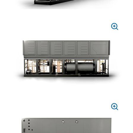
PRESS
TO
ZOOM
PRESS
TO
ZOOM