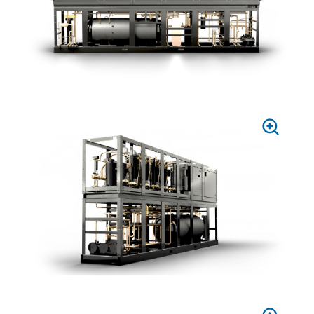
PRESS
TO
ZOOM