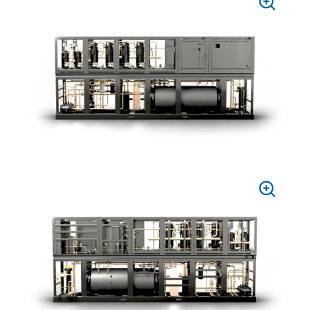
PRESS
TO
ZOOM
PRESS
TO
ZOOM