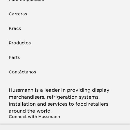
Carreras
Krack
Productos
Parts
Contáctanos
Hussmann is a leader in providing display
merchandisers, refrigeration systems,
installation and services to food retailers
around the world.
Connect with Hussmann
FACEBOOK
LINKED
INSTAGRAM
YOUTUBE