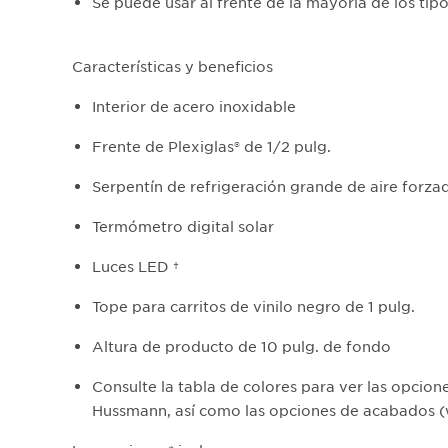
Se puede usar al frente de la mayoría de los tip
Características y beneficios
Interior de acero inoxidable
Frente de Plexiglas® de 1/2 pulg.
Serpentín de refrigeración grande de aire forza
Termómetro digital solar
Luces LED †​
Tope para carritos de vinilo negro de 1 pulg.
Altura de producto de 10 pulg. de fondo
Consulte la tabla de colores para ver las opcion
Hussmann, así como las opciones de acabados