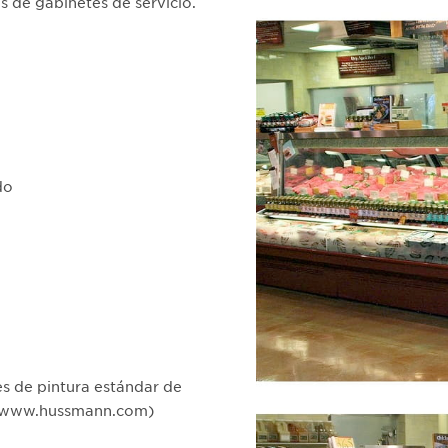
os de gabinetes de servicio.
do
es de pintura estándar de
 (www.hussmann.com)