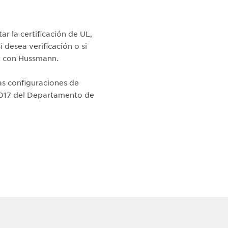
ar la certificación de UL,
i desea verificación o si
e con Hussmann.
las configuraciones de
2017 del Departamento de