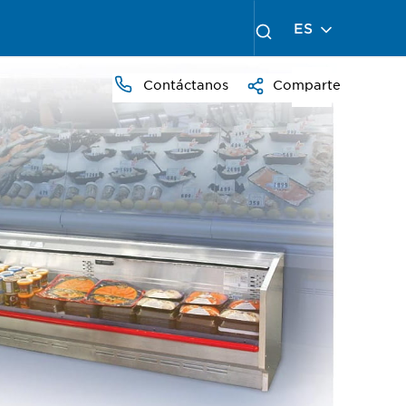
ES
Contáctanos
Comparte
PRESS
TO
ZOOM