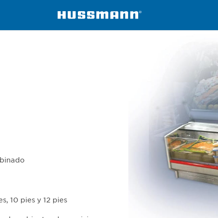
FMSS
mbinado
es, 10 pies y 12 pies