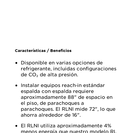
Características / Beneficios
Disponible en varias opciones de
refrigerante, incluidas configuraciones
de CO₂ de alta presión.
Instalar equipos reach‑in estándar
espalda con espalda requiere
aproximadamente 88" de espacio en
el piso, de parachoques a
parachoques. El RLNI mide 72", lo que
ahorra alrededor de 16".
El RLNI utiliza aproximadamente 4%
menos energía que nuestro modelo RL