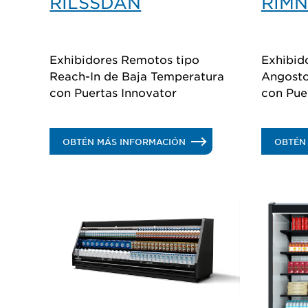
RILSSDAN
RIM
Exhibidores Remotos tipo
Exhibido
Reach-In de Baja Temperatura
Angosto
con Puertas Innovator
con Pue
.
OBTÉN MÁS INFORMACIÓN
OBTÉN
RILSSDAN