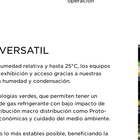
operación
VERSATIL
umedad relativa y hasta 25°C, los equipos
exhibición y acceso gracias a nuestras
ta humedad y condensación.
logías verdes, que permiten tener un
 de gas refrigerante con bajo impacto de
tribución macro distribución como Proto-
conómicas y cuidado del medio ambiente.
 lo más estables posible, beneficiando la