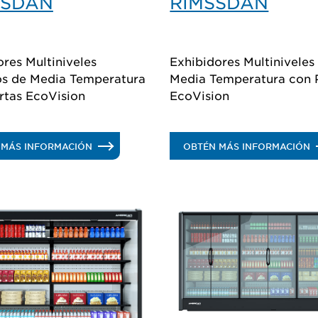
NSDAN
RIMSSDAN
res Multiniveles
Exhibidores Multiniveles
s de Media Temperatura
Media Temperatura con 
rtas EcoVision
EcoVision
.
.
 MÁS INFORMACIÓN
OBTÉN MÁS INFORMACIÓN
RIMNSDAN
R