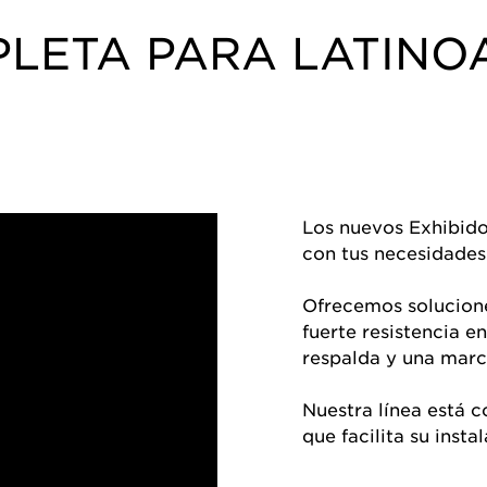
PLETA PARA LATINO
Los nuevos Exhibid
con tus necesidades
Ofrecemos solucione
fuerte resistencia e
respalda y una marc
Nuestra línea está c
que facilita su inst