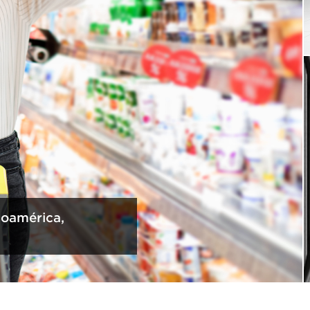
noamérica,