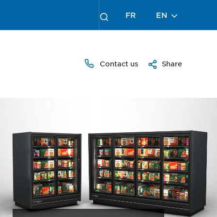
FR
EN
Contact us
Share