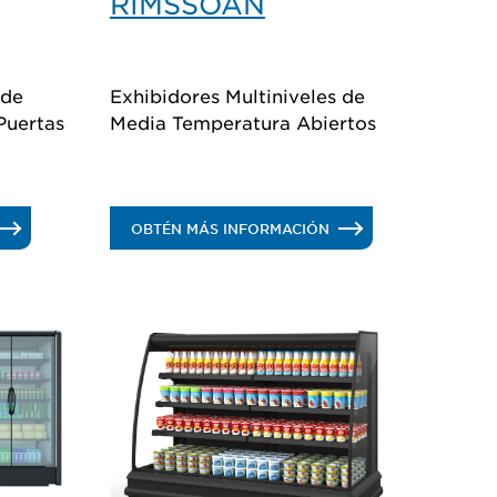
RIMSSOAN
 de
Exhibidores Multiniveles de
Puertas
Media Temperatura Abiertos
.
OBTÉN MÁS INFORMACIÓN
IMSSDAN
RIMSSOAN