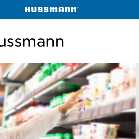
Hussmann