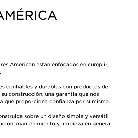
AMÉRICA
ores American están enfocados en cumplir
.
s confiables y durables con productos de
n su construcción, una garantía que nos
a que proporciona confianza por sí misma.
onstruida sobre un diseño simple y versátil
alación, mantenimiento y limpieza en general.