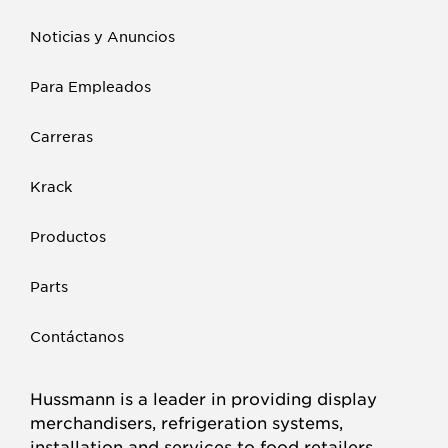
Noticias y Anuncios
Para Empleados
Carreras
Krack
Productos
Parts
Contáctanos
Hussmann is a leader in providing display
merchandisers, refrigeration systems,
installation and services to food retailers