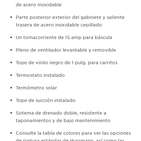
de acero inoxidable
Parte posterior exterior del gabinete y saliente
trasera de acero inoxidable cepillado
Un tomacorriente de 15 amp para báscula
Pleno de ventilador levantable y removible
Tope de vinilo negro de 1 pulg. para carritos
Termostato instalado
Termómetro solar
Tope de succión instalado
Sistema de drenado doble, resistente a
taponamientos y de bajo mantenimiento
Consulte la tabla de colores para ver las opciones
de pintura estándar de Hussmann, así como las