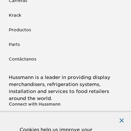
Carreras
Krack
Productos
Parts
Contáctanos
Hussmann is a leader in providing display
merchandisers, refrigeration systems,
installation and services to food retailers
around the world.
Connect with Hussmann
FACEBOOK
LINKED
INSTAGRAM
YOUTUBE
IN
Cookies help us improve your