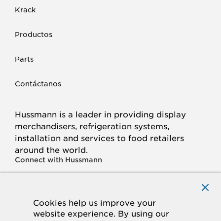
Krack
Productos
Parts
Contáctanos
Hussmann is a leader in providing display
merchandisers, refrigeration systems,
installation and services to food retailers
around the world.
Connect with Hussmann
FACEBOOK
LINKED
INSTAGRAM
YOUTUBE
IN
Cookies help us improve your
website experience. By using our