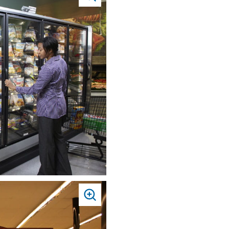
PRESS
TO
ZOOM
PRESS
TO
ZOOM