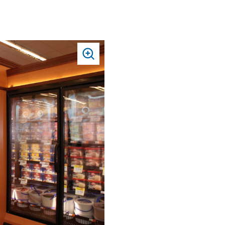
PRESS
TO
ZOOM