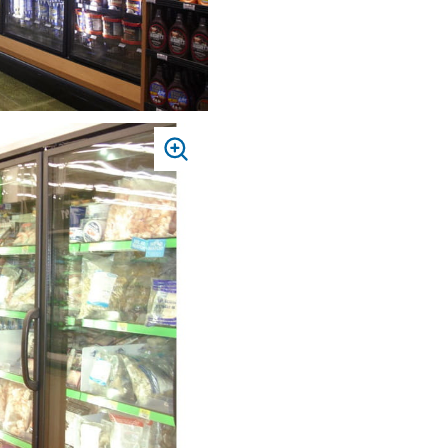
PRESS
TO
ZOOM