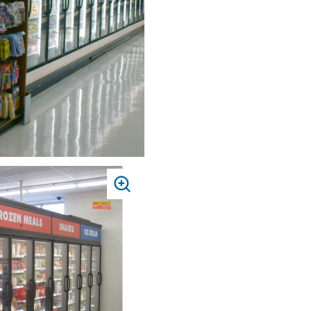
PRESS
TO
ZOOM