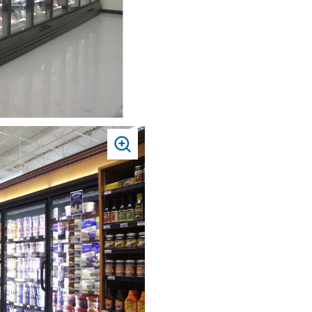
PRESS
TO
ZOOM