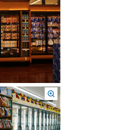
PRESS
TO
ZOOM