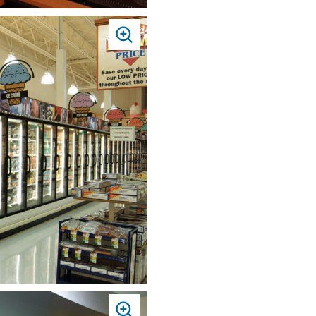
PRESS
TO
ZOOM