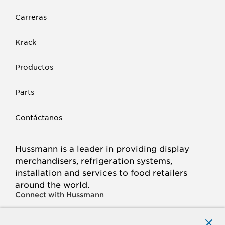
Carreras
Krack
Productos
Parts
Contáctanos
Hussmann is a leader in providing display
merchandisers, refrigeration systems,
installation and services to food retailers
around the world.
Connect with Hussmann
FACEBOOK
LINKED
INSTAGRAM
YOUTUBE