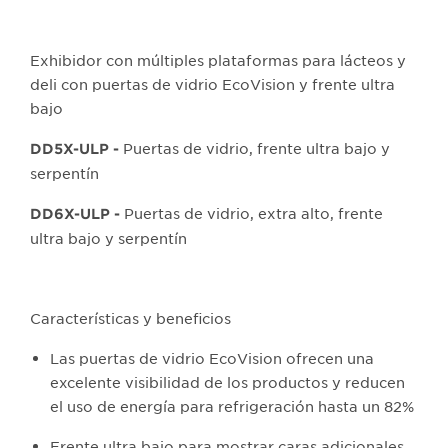
Exhibidor con múltiples plataformas para lácteos y
deli con puertas de vidrio EcoVision y frente ultra
bajo
Puertas de vidrio, frente ultra bajo y
DD5X-ULP -
serpentín
Puertas de vidrio, extra alto, frente
DD6X-ULP -
ultra bajo y serpentín
Características y beneficios
Las puertas de vidrio EcoVision ofrecen una
excelente visibilidad de los productos y reducen
el uso de energía para refrigeración hasta un 82%
Frente ultra bajo para mostrar caras adicionales