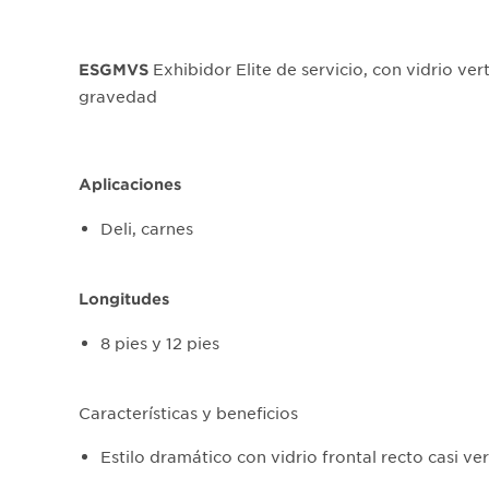
Exhibidor Elite de servicio, con vidrio ver
ESGMVS
gravedad
Aplicaciones
Deli, carnes
Longitudes
8 pies y 12 pies
Características y beneficios
Estilo dramático con vidrio frontal recto casi ver