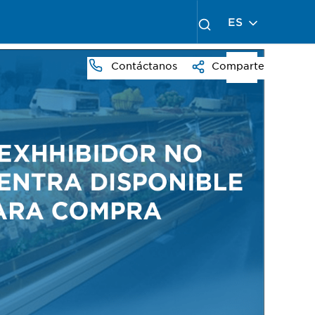
ES
Contáctanos
Comparte
PRESS
TO
ZOOM