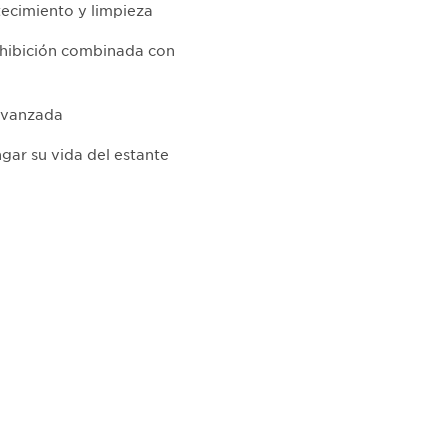
stecimiento y limpieza
xhibición combinada con
 avanzada
gar su vida del estante