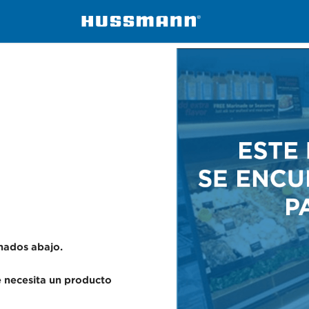
ers
ESGMVS
onados abajo.
se necesita un producto