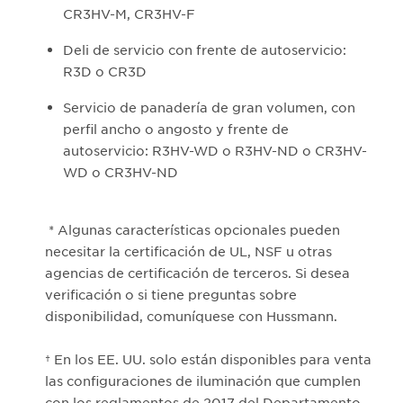
CR3HV-M, CR3HV-F
Deli de servicio con frente de autoservicio:
R3D o CR3D
Servicio de panadería de gran volumen, con
perfil ancho o angosto y frente de
autoservicio: R3HV-WD o R3HV-ND o CR3HV-
WD o CR3HV-ND
* Algunas características opcionales pueden
necesitar la certificación de UL, NSF u otras
agencias de certificación de terceros. Si desea
verificación o si tiene preguntas sobre
disponibilidad, comuníquese con Hussmann.
† En los EE. UU. solo están disponibles para venta
las configuraciones de iluminación que cumplen
con los reglamentos de 2017​ del Departamento