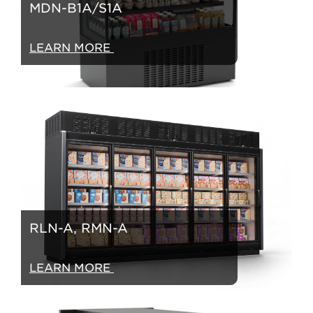
MDN-B1A/S1A
LEARN MORE
RLN-A, RMN-A
LEARN MORE