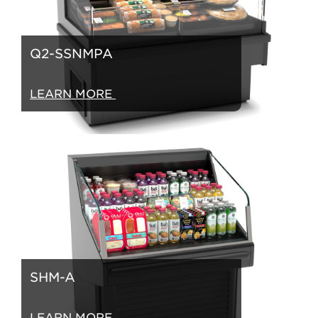
Q2-SSNMPA
LEARN MORE
SHM-A
LEARN MORE