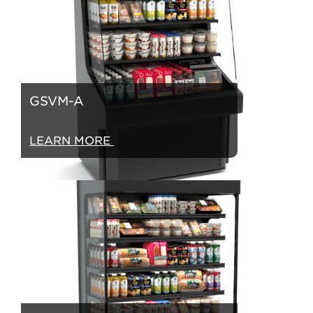
GSVM-A
LEARN MORE