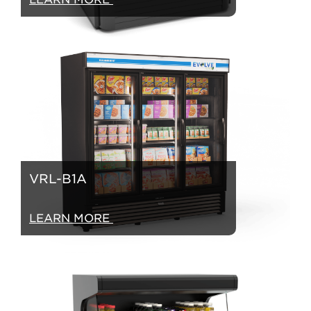
VRL-B1A
LEARN MORE