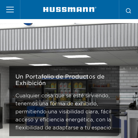
Pasar
Servicio de Alimentos
al
contenido
principal
Un Portafolio de Productos de
Exhibición
Cualquier cosa que se esté sirviendo,
tenemos una forma de exhibirlo,
permitiendo una visibilidad clara, fácil
acceso y eficiencia energética, con la
flexibilidad de adaptarse a tu espacio.