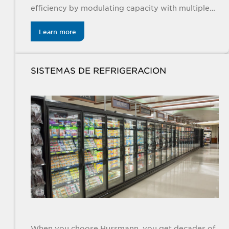
efficiency by modulating capacity with multiple
controls and EC fan motors for indoor and
outdoor applications.
Learn more
SISTEMAS DE REFRIGERACION
When you choose Hussmann, you get decades of