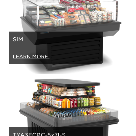
SIM
LEARN MORE
TYA3ECRC-5x7I-S