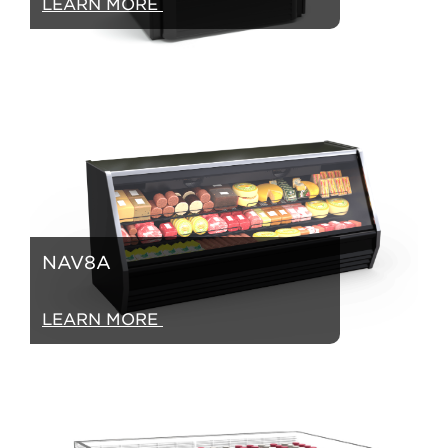
LEARN MORE
NAV8A
LEARN MORE