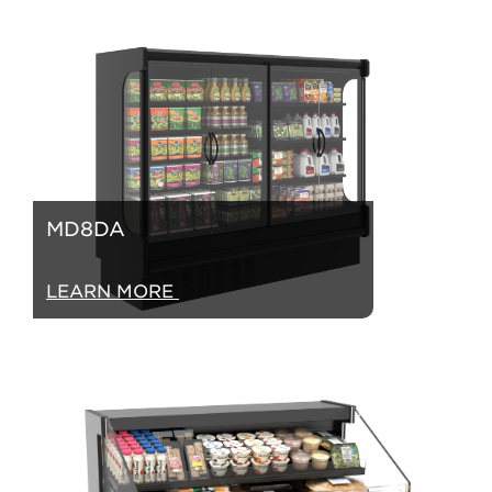
MD8DA
LEARN MORE