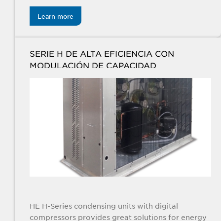
refrigeración. Es ideal para servicios de
alimentación, tiendas de conveniencia y
Learn more
aplicaciones industriales ligeras.
SERIE H DE ALTA EFICIENCIA CON
MODULACIÓN DE CAPACIDAD
HE H-Series condensing units with digital
compressors provides great solutions for energy