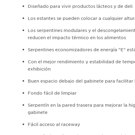
Diseñado para vivir productos lácteos y de deli
Los estantes se pueden colocar a cualquier altur
Los serpentines modulares y el descongelamie
reducen el impacto térmico en los alimentos
Serpentines economizadores de energía "E" est
Con el mejor rendimiento y estabilidad de temp
exhibición
Buen espacio debajo del gabinete para facilitar 
Fondo fácil de limpiar
Serpentín en la pared trasera para mejorar la hi
gabinete
Fácil acceso al raceway