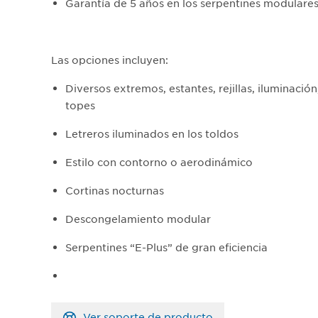
Garantía de 5 años en los serpentines modulare
Las opciones incluyen:
Diversos extremos, estantes, rejillas, iluminación
topes
Letreros iluminados en los toldos
Estilo con contorno o aerodinámico
Cortinas nocturnas
Descongelamiento modular
Serpentines “E-Plus” de gran eficiencia
Ver soporte de producto