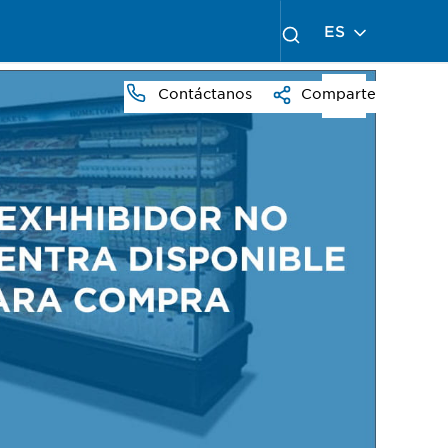
ES
Contáctanos
Comparte
PRESS
TO
ZOOM