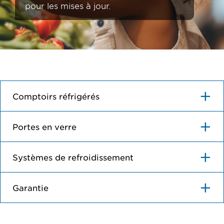
pour les mises à jour.
Comptoirs réfrigérés
Portes en verre
Systèmes de refroidissement
Garantie