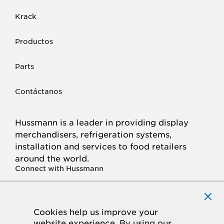
Krack
Productos
Parts
Contáctanos
Hussmann is a leader in providing display
merchandisers, refrigeration systems,
installation and services to food retailers
around the world.
Connect with Hussmann
FACEBOOK
LINKED
INSTAGRAM
YOUTUBE
IN
Cookies help us improve your
website experience. By using our