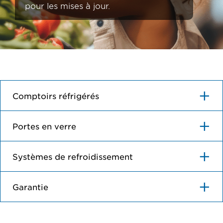
pour les mises à jour.
Comptoirs réfrigérés
Portes en verre
Systèmes de refroidissement
Garantie